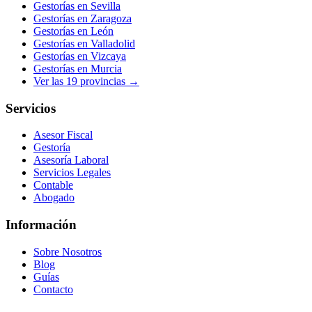
Gestorías en
Sevilla
Gestorías en
Zaragoza
Gestorías en
León
Gestorías en
Valladolid
Gestorías en
Vizcaya
Gestorías en
Murcia
Ver las
19
provincias →
Servicios
Asesor Fiscal
Gestoría
Asesoría Laboral
Servicios Legales
Contable
Abogado
Información
Sobre Nosotros
Blog
Guías
Contacto