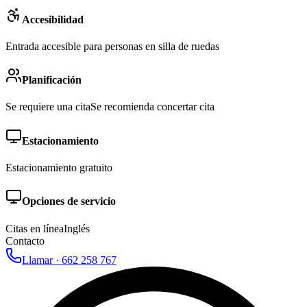
Accesibilidad
Entrada accesible para personas en silla de ruedas
Planificación
Se requiere una cita
Se recomienda concertar cita
Estacionamiento
Estacionamiento gratuito
Opciones de servicio
Citas en línea
Inglés
Contacto
Llamar ·
662 258 767