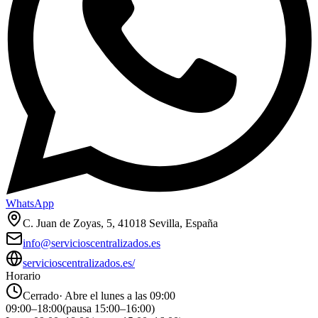
WhatsApp
C. Juan de Zoyas, 5, 41018 Sevilla, España
info@servicioscentralizados.es
servicioscentralizados.es/
Horario
Cerrado
·
Abre el lunes a las 09:00
09:00
–
18:00
(pausa
15:00
–
16:00
)