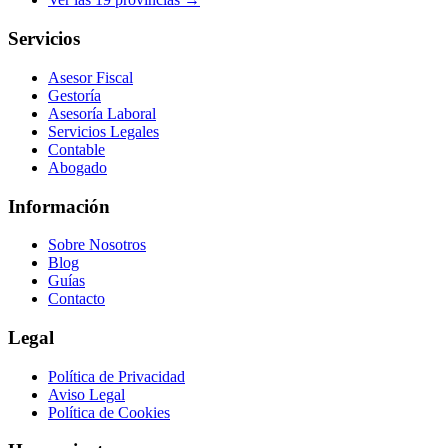
Servicios
Asesor Fiscal
Gestoría
Asesoría Laboral
Servicios Legales
Contable
Abogado
Información
Sobre Nosotros
Blog
Guías
Contacto
Legal
Política de Privacidad
Aviso Legal
Política de Cookies