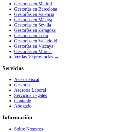
Gestorías en
Madrid
Gestorías en
Barcelona
Gestorías en
Valencia
Gestorías en
Málaga
Gestorías en
Sevilla
Gestorías en
Zaragoza
Gestorías en
León
Gestorías en
Valladolid
Gestorías en
Vizcaya
Gestorías en
Murcia
Ver las
19
provincias →
Servicios
Asesor Fiscal
Gestoría
Asesoría Laboral
Servicios Legales
Contable
Abogado
Información
Sobre Nosotros