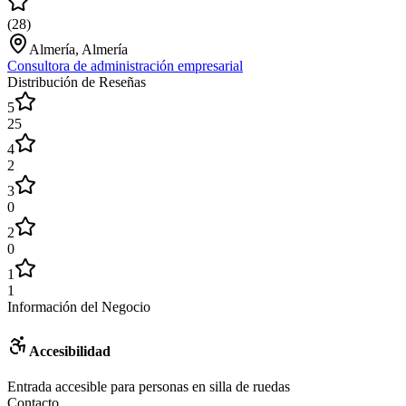
(
28
)
Almería, Almería
Consultora de administración empresarial
Distribución de Reseñas
5
25
4
2
3
0
2
0
1
1
Información del Negocio
Accesibilidad
Entrada accesible para personas en silla de ruedas
Contacto