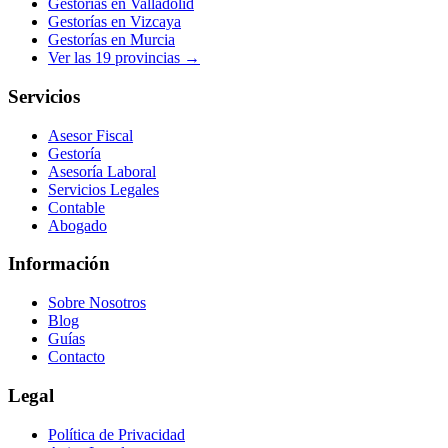
Gestorías en
Valladolid
Gestorías en
Vizcaya
Gestorías en
Murcia
Ver las
19
provincias →
Servicios
Asesor Fiscal
Gestoría
Asesoría Laboral
Servicios Legales
Contable
Abogado
Información
Sobre Nosotros
Blog
Guías
Contacto
Legal
Política de Privacidad