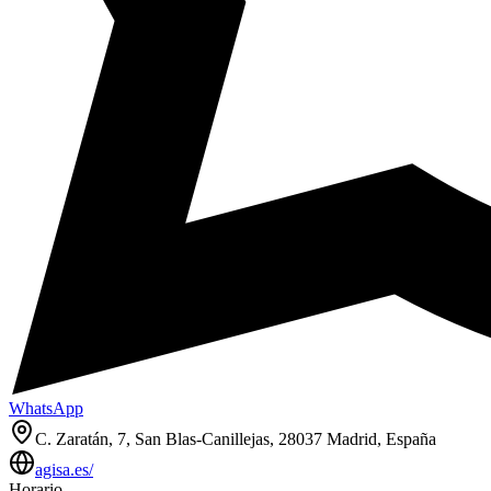
WhatsApp
C. Zaratán, 7, San Blas-Canillejas, 28037 Madrid, España
agisa.es/
Horario