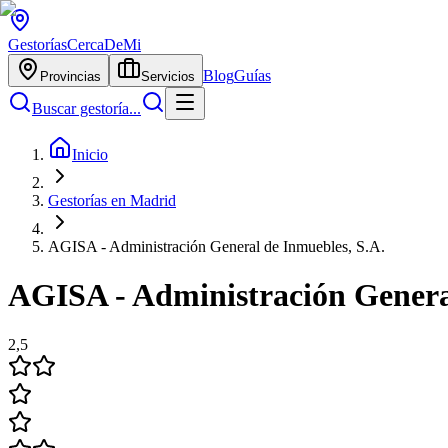
Gestorías
CercaDeMi
Blog
Guías
Provincias
Servicios
Buscar gestoría...
Inicio
Gestorías en Madrid
AGISA - Administración General de Inmuebles, S.A.
AGISA - Administración Genera
2,5