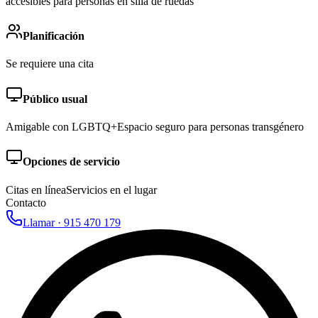
accesibles para personas en silla de ruedas
Planificación
Se requiere una cita
Público usual
Amigable con LGBTQ+
Espacio seguro para personas transgénero
Opciones de servicio
Citas en línea
Servicios en el lugar
Contacto
Llamar ·
915 470 179