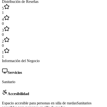
Distribución de Reseñas
5
1
4
0
3
0
2
0
1
1
Información del Negocio
Servicios
Sanitario
Accesibilidad
Espacio accesible para personas en silla de ruedas
Sanitarios