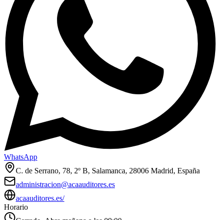
WhatsApp
C. de Serrano, 78, 2º B, Salamanca, 28006 Madrid, España
administracion@acaauditores.es
acaauditores.es/
Horario