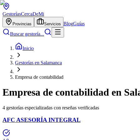
Gestorías
CercaDeMi
Blog
Guías
Provincias
Servicios
Buscar gestoría...
Inicio
Gestorías en Salamanca
Empresa de contabilidad
Empresa de contabilidad
en
Sal
4
gestorías especializadas con reseñas verificadas
AFC ASESORÍA INTEGRAL