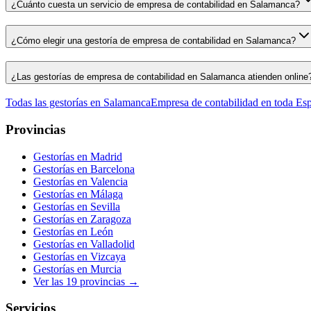
¿Cuánto cuesta un servicio de empresa de contabilidad en Salamanca?
¿Cómo elegir una gestoría de empresa de contabilidad en Salamanca?
¿Las gestorías de empresa de contabilidad en Salamanca atienden online
Todas las gestorías en
Salamanca
Empresa de contabilidad
en toda Es
Provincias
Gestorías en
Madrid
Gestorías en
Barcelona
Gestorías en
Valencia
Gestorías en
Málaga
Gestorías en
Sevilla
Gestorías en
Zaragoza
Gestorías en
León
Gestorías en
Valladolid
Gestorías en
Vizcaya
Gestorías en
Murcia
Ver las
19
provincias →
Servicios