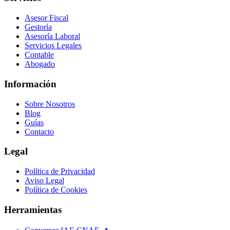
Asesor Fiscal
Gestoría
Asesoría Laboral
Servicios Legales
Contable
Abogado
Información
Sobre Nosotros
Blog
Guías
Contacto
Legal
Política de Privacidad
Aviso Legal
Política de Cookies
Herramientas