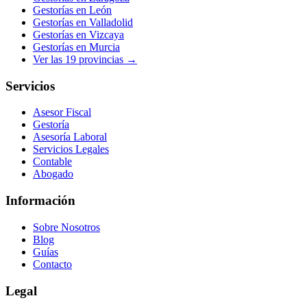
Gestorías en
León
Gestorías en
Valladolid
Gestorías en
Vizcaya
Gestorías en
Murcia
Ver las
19
provincias →
Servicios
Asesor Fiscal
Gestoría
Asesoría Laboral
Servicios Legales
Contable
Abogado
Información
Sobre Nosotros
Blog
Guías
Contacto
Legal