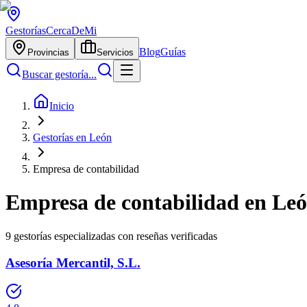
Gestorías
CercaDeMi
Blog
Guías
Provincias
Servicios
Buscar gestoría...
Inicio
Gestorías en León
Empresa de contabilidad
Empresa de contabilidad
en
Le
9
gestorías especializadas con reseñas verificadas
Asesoría Mercantil, S.L.