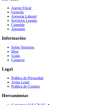
Asesor Fiscal
Gestoría
Asesoría Laboral
Servicios Legales
Contable
Abogado
Información
Sobre Nosotros
Blog
Guías
Contacto
Legal
Política de Privacidad
Aviso Legal
Política de Cookies
Herramientas
Conversor IAE CNAE ↗