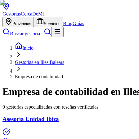
Gestorías
CercaDeMi
Blog
Guías
Provincias
Servicios
Buscar gestoría...
Inicio
Gestorías en Illes Balears
Empresa de contabilidad
Empresa de contabilidad
en
Ill
9
gestorías especializadas con reseñas verificadas
Asesoría Unidad Ibiza