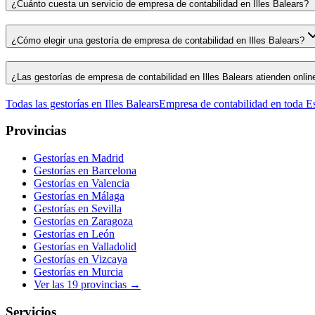
¿Cuánto cuesta un servicio de empresa de contabilidad en Illes Balears?
¿Cómo elegir una gestoría de empresa de contabilidad en Illes Balears?
¿Las gestorías de empresa de contabilidad en Illes Balears atienden onlin
Todas las gestorías en
Illes Balears
Empresa de contabilidad
en toda E
Provincias
Gestorías en
Madrid
Gestorías en
Barcelona
Gestorías en
Valencia
Gestorías en
Málaga
Gestorías en
Sevilla
Gestorías en
Zaragoza
Gestorías en
León
Gestorías en
Valladolid
Gestorías en
Vizcaya
Gestorías en
Murcia
Ver las
19
provincias →
Servicios