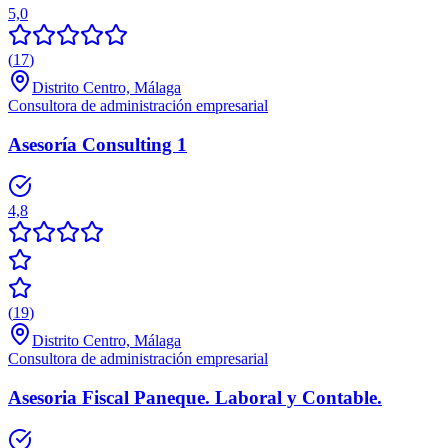
5,0
(
17
)
Distrito Centro, Málaga
Consultora de administración empresarial
Asesoría Consulting 1
4,8
(
19
)
Distrito Centro, Málaga
Consultora de administración empresarial
Asesoria Fiscal Paneque. Laboral y Contable.