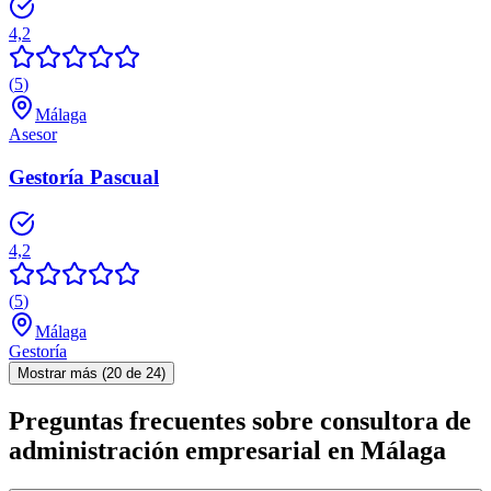
4,2
(
5
)
Málaga
Asesor
Gestoría Pascual
4,2
(
5
)
Málaga
Gestoría
Mostrar más (20 de 24)
Preguntas frecuentes sobre consultora de
administración empresarial en Málaga