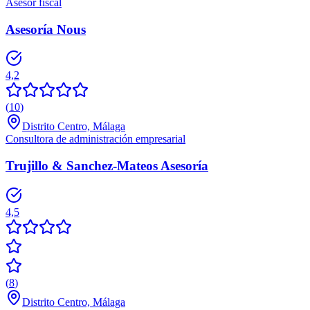
Asesor fiscal
Asesoría Nous
4,2
(
10
)
Distrito Centro, Málaga
Consultora de administración empresarial
Trujillo & Sanchez-Mateos Asesoría
4,5
(
8
)
Distrito Centro, Málaga