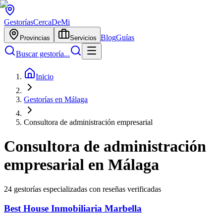
Gestorías
CercaDeMi
Blog
Guías
Provincias
Servicios
Buscar gestoría...
Inicio
Gestorías en Málaga
Consultora de administración empresarial
Consultora de administración
empresarial
en
Málaga
24
gestorías especializadas con reseñas verificadas
Best House Inmobiliaria Marbella