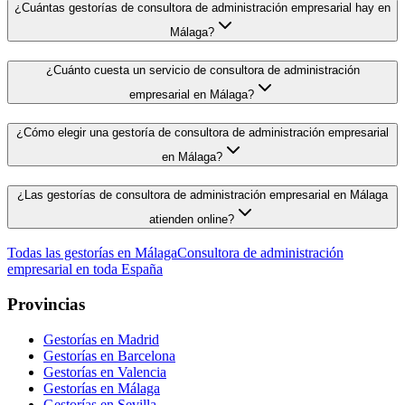
¿Cuántas gestorías de consultora de administración empresarial hay en
Málaga?
¿Cuánto cuesta un servicio de consultora de administración
empresarial en Málaga?
¿Cómo elegir una gestoría de consultora de administración empresarial
en Málaga?
¿Las gestorías de consultora de administración empresarial en Málaga
atienden online?
Todas las gestorías en
Málaga
Consultora de administración
empresarial
en toda España
Provincias
Gestorías en
Madrid
Gestorías en
Barcelona
Gestorías en
Valencia
Gestorías en
Málaga
Gestorías en
Sevilla