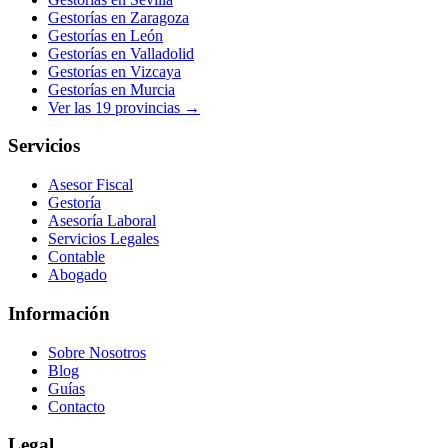
Gestorías en
Zaragoza
Gestorías en
León
Gestorías en
Valladolid
Gestorías en
Vizcaya
Gestorías en
Murcia
Ver las
19
provincias →
Servicios
Asesor Fiscal
Gestoría
Asesoría Laboral
Servicios Legales
Contable
Abogado
Información
Sobre Nosotros
Blog
Guías
Contacto
Legal