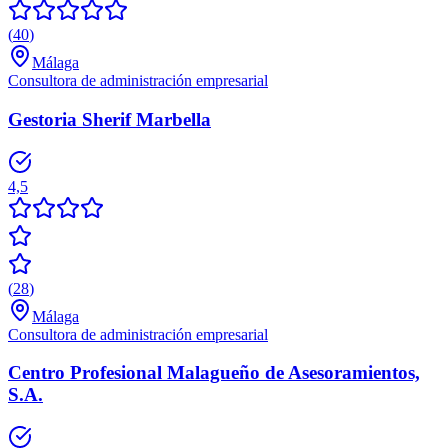
(
40
)
Málaga
Consultora de administración empresarial
Gestoria Sherif Marbella
4,5
(
28
)
Málaga
Consultora de administración empresarial
Centro Profesional Malagueño de Asesoramientos,
S.A.