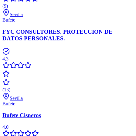
(
9
)
Sevilla
Bufete
FYC CONSULTORES. PROTECCION DE
DATOS PERSONALES.
4,3
(
13
)
Sevilla
Bufete
Bufete Cisneros
4,0