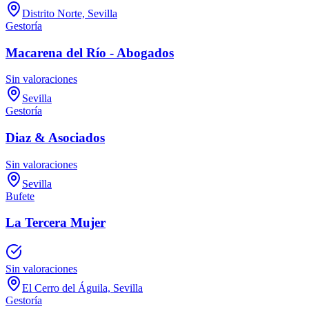
Distrito Norte, Sevilla
Gestoría
Macarena del Río - Abogados
Sin valoraciones
Sevilla
Gestoría
Diaz & Asociados
Sin valoraciones
Sevilla
Bufete
La Tercera Mujer
Sin valoraciones
El Cerro del Águila, Sevilla
Gestoría