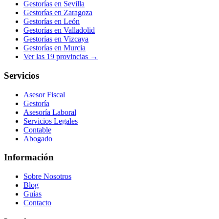
Gestorías en
Sevilla
Gestorías en
Zaragoza
Gestorías en
León
Gestorías en
Valladolid
Gestorías en
Vizcaya
Gestorías en
Murcia
Ver las
19
provincias →
Servicios
Asesor Fiscal
Gestoría
Asesoría Laboral
Servicios Legales
Contable
Abogado
Información
Sobre Nosotros
Blog
Guías
Contacto