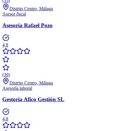
(
35
)
Distrito Centro, Málaga
Asesor fiscal
Asesoría Rafael Pozo
4,8
(
39
)
Distrito Centro, Málaga
Asesoría laboral
Gestoría Afico Gestión SL
4,8