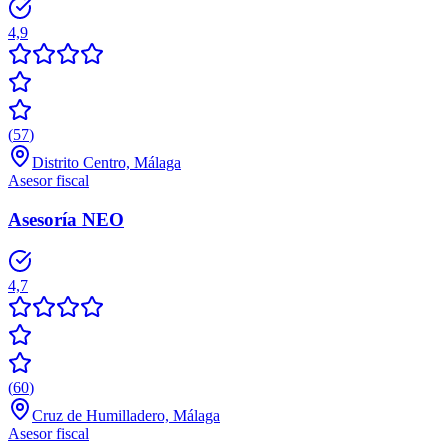
4,9
(
57
)
Distrito Centro, Málaga
Asesor fiscal
Asesoría NEO
4,7
(
60
)
Cruz de Humilladero, Málaga
Asesor fiscal