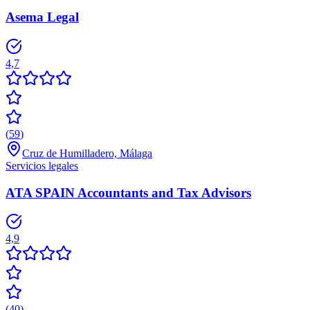
Asema Legal
4,7
(
59
)
Cruz de Humilladero, Málaga
Servicios legales
ATA SPAIN Accountants and Tax Advisors
4,9
(
40
)