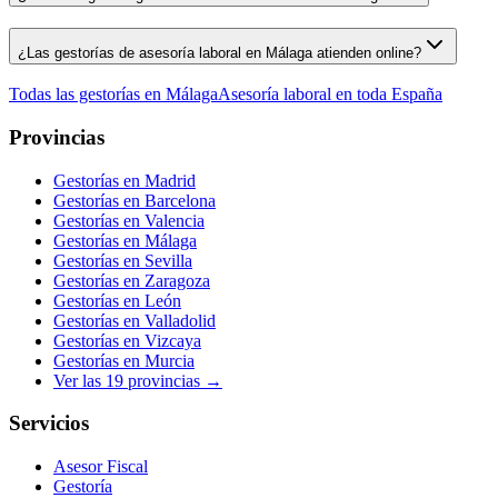
¿Las gestorías de asesoría laboral en Málaga atienden online?
Todas las gestorías en
Málaga
Asesoría laboral
en toda España
Provincias
Gestorías en
Madrid
Gestorías en
Barcelona
Gestorías en
Valencia
Gestorías en
Málaga
Gestorías en
Sevilla
Gestorías en
Zaragoza
Gestorías en
León
Gestorías en
Valladolid
Gestorías en
Vizcaya
Gestorías en
Murcia
Ver las
19
provincias →
Servicios
Asesor Fiscal
Gestoría