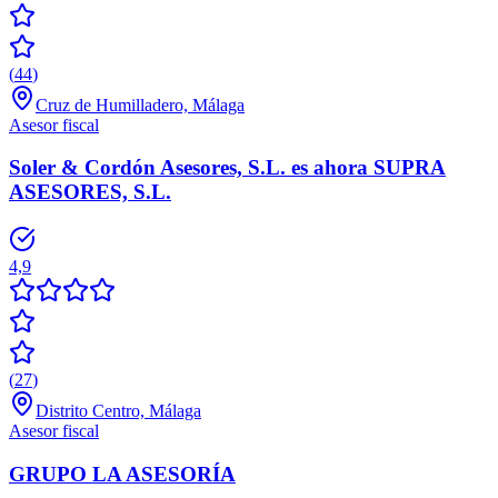
(
44
)
Cruz de Humilladero, Málaga
Asesor fiscal
Soler & Cordón Asesores, S.L. es ahora SUPRA
ASESORES, S.L.
4,9
(
27
)
Distrito Centro, Málaga
Asesor fiscal
GRUPO LA ASESORÍA