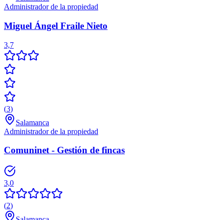
Administrador de la propiedad
Miguel Ángel Fraile Nieto
3,7
(
3
)
Salamanca
Administrador de la propiedad
Comuninet - Gestión de fincas
3,0
(
2
)
Salamanca