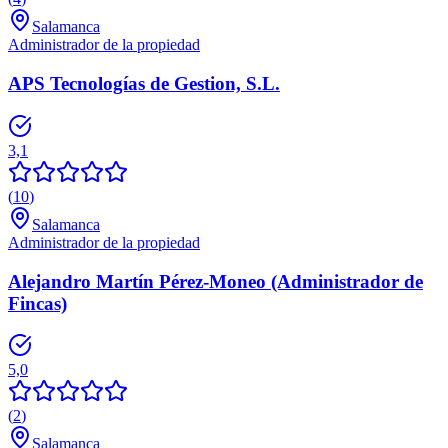
Salamanca
Administrador de la propiedad
APS Tecnologías de Gestion, S.L.
3,1
(
10
)
Salamanca
Administrador de la propiedad
Alejandro Martín Pérez-Moneo (Administrador de
Fincas)
5,0
(
2
)
Salamanca