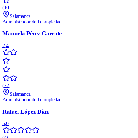
(
10
)
Salamanca
Administrador de la propiedad
Manuela Pérez Garrote
2,4
(
32
)
Salamanca
Administrador de la propiedad
Rafael López Díaz
5,0
(
4
)