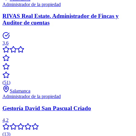
Administrador de la propiedad
RIVAS Real Estate. Administrador de Fincas y
Auditor de cuentas
3,6
(
51
)
Salamanca
Administrador de la propiedad
Gestoría David San Pascual Criado
4,2
(
13
)