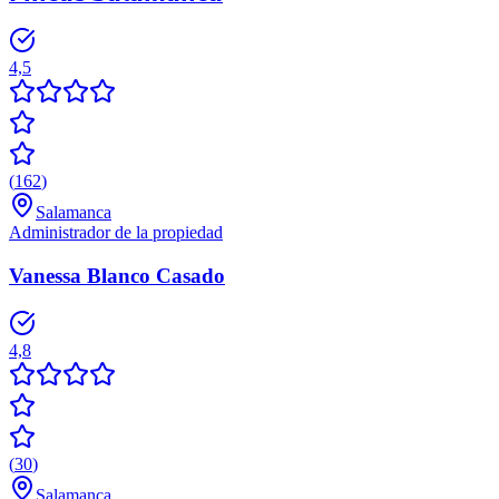
4,5
(
162
)
Salamanca
Administrador de la propiedad
Vanessa Blanco Casado
4,8
(
30
)
Salamanca