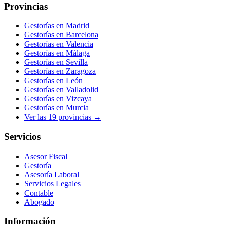
Provincias
Gestorías en
Madrid
Gestorías en
Barcelona
Gestorías en
Valencia
Gestorías en
Málaga
Gestorías en
Sevilla
Gestorías en
Zaragoza
Gestorías en
León
Gestorías en
Valladolid
Gestorías en
Vizcaya
Gestorías en
Murcia
Ver las
19
provincias →
Servicios
Asesor Fiscal
Gestoría
Asesoría Laboral
Servicios Legales
Contable
Abogado
Información