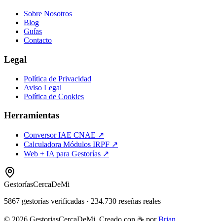
Sobre Nosotros
Blog
Guías
Contacto
Legal
Política de Privacidad
Aviso Legal
Política de Cookies
Herramientas
Conversor IAE CNAE ↗
Calculadora Módulos IRPF ↗
Web + IA para Gestorías ↗
Gestorías
CercaDeMi
5867
gestorías verificadas
·
234.730
reseñas reales
©
2026
GestoriasCercaDeMi. Creado con ☕ por
Brian
.