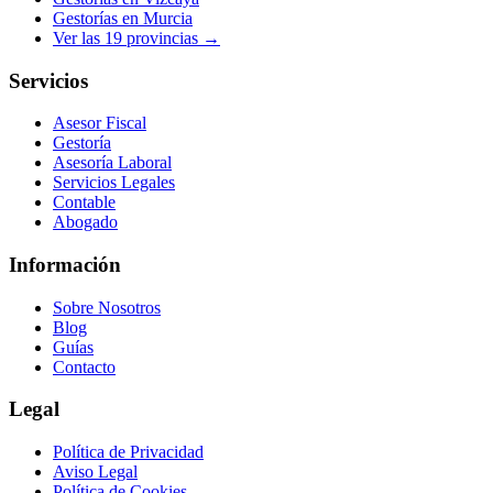
Gestorías en
Murcia
Ver las
19
provincias →
Servicios
Asesor Fiscal
Gestoría
Asesoría Laboral
Servicios Legales
Contable
Abogado
Información
Sobre Nosotros
Blog
Guías
Contacto
Legal
Política de Privacidad
Aviso Legal
Política de Cookies