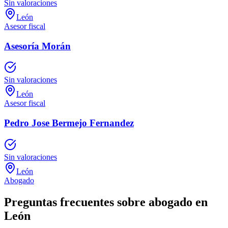
Sin valoraciones
León
Asesor fiscal
Asesoría Morán
Sin valoraciones
León
Asesor fiscal
Pedro Jose Bermejo Fernandez
Sin valoraciones
León
Abogado
Preguntas frecuentes sobre abogado en
León