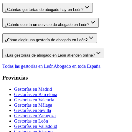
¿Cuántas gestorías de abogado hay en León?
¿Cuánto cuesta un servicio de abogado en León?
¿Cómo elegir una gestoría de abogado en León?
¿Las gestorías de abogado en León atienden online?
Todas las gestorías en
León
Abogado
en toda España
Provincias
Gestorías en
Madrid
Gestorías en
Barcelona
Gestorías en
Valencia
Gestorías en
Málaga
Gestorías en
Sevilla
Gestorías en
Zaragoza
Gestorías en
León
Gestorías en
Valladolid
Gestorías en
Vizcaya